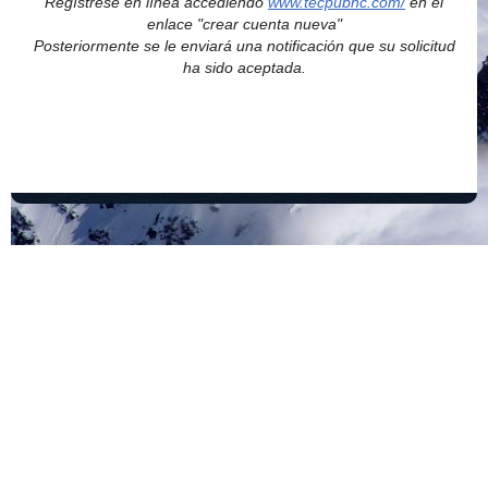
Regístrese en línea accediendo
www.tecpubhc.com/
en el
enlace "crear cuenta nueva"
Posteriormente se le enviará una notificación que su solicitud
ha sido aceptada.