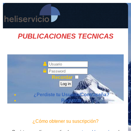
PUBLICACIONES TECNICAS
Recordar
Log in
¿Perdiste tu Usuario/Contraseña?
Registrar
¿Cómo obtener su suscripción?